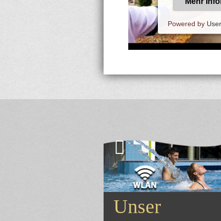
Mehr Inf
Powered by
User
Unser