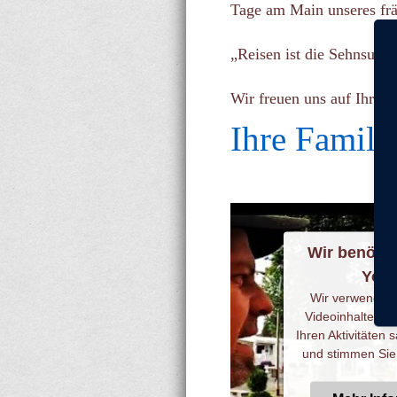
Tage am Main unseres frä
„Reisen ist die Sehnsuch
Wir freuen uns auf Ihren
Ihre Famili
Wir benöti
Yout
Wir verwenden e
Videoinhalte ein
Ihren Aktivitäten 
und stimmen Sie