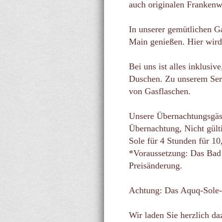
auch originalen Frankenw
In unserer gemütlichen Ga
Main genießen. Hier wird 
Bei uns ist alles inklusi
Duschen. Zu unserem Serv
von Gasflaschen.
Unsere Übernachtungsgäst
Übernachtung, Nicht gült
Sole für 4 Stunden für 10,
*Voraussetzung: Das Bad i
Preisänderung.
Achtung: Das Aquq-Sole-H
Wir laden Sie herzlich da