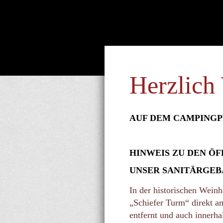
Herzlich
AUF DEM CAMPINGP
HINWEIS ZU DEN ÖF
UNSER SANITÄRGEBÄ
In der historischen Wein
„Schiefer Turm“ direkt a
entfernt und auch innerha