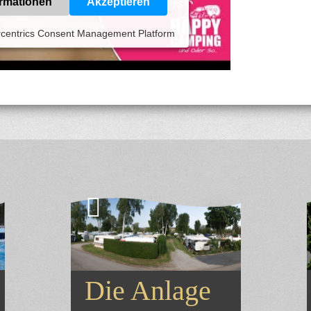
ormationen
Akzeptieren
centrics Consent Management Platform
Die Anlage