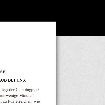
ISE"
B BEI UNS.
 liegt der Campingplatz
 nur wenige Minuten
n zu Fuß erreichen, wie