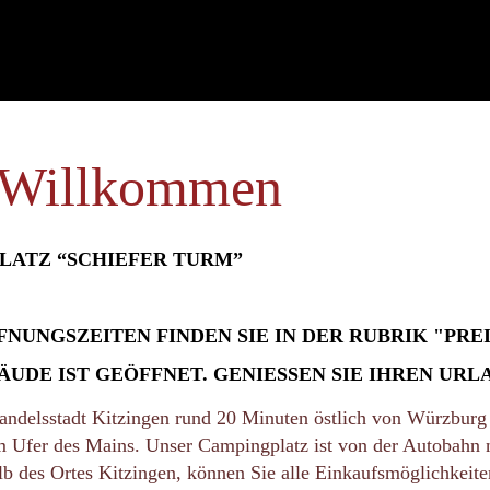
 Willkommen
LATZ “SCHIEFER TURM”
FNUNGSZEITEN FINDEN SIE IN DER RUBRIK "PRE
UDE IST GEÖFFNET. GENIESSEN SIE IHREN URLAU
handelsstadt Kitzingen rund 20 Minuten östlich von Würzburg
m Ufer des Mains. Unser Campingplatz ist von der Autobahn
lb des Ortes Kitzingen, können Sie alle Einkaufsmöglichkeite