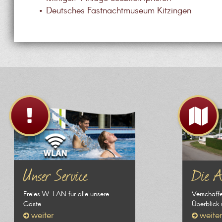
• Deutsches Fastnachtmuseum Kitzingen
Unser Service
Die A
Freies W-LAN für alle unsere
Verschaffe
Gäste
Überblick 
weiter
weite