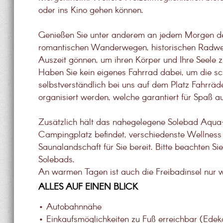
oder ins Kino gehen können.
Genießen Sie unter anderem an jedem Morgen 
romantischen Wanderwegen, historischen Radwe
Auszeit gönnen, um ihren Körper und Ihre Seele z
Haben Sie kein eigenes Fahrrad dabei, um die s
selbstverständlich bei uns auf dem Platz Fahrrä
organisiert werden, welche garantiert für Spaß 
Zusätzlich hält das nahegelegene Solebad Aqua-
Campingplatz befindet, verschiedenste Wellness
Saunalandschaft für Sie bereit. Bitte beachten S
Solebads.
An warmen Tagen ist auch die Freibadinsel nur w
ALLES AUF EINEN BLICK
• Autobahnnähe
• Einkaufsmöglichkeiten zu Fuß erreichbar (Ede