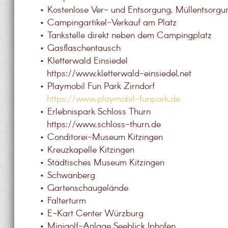
• Kostenlose Ver- und Entsorgung, Müllentsorg
• Campingartikel-Verkauf am Platz
• Tankstelle direkt neben dem Campingplatz
• Gasflaschentausch
• Kletterwald Einsiedel
https://www.kletterwald-einsiedel.net
• Playmobil Fun Park Zirndorf
https://www.playmobil-funpark.de
• Erlebnispark Schloss Thurn
https://www.schloss-thurn.de
• Conditorei-Museum Kitzingen
• Kreuzkapelle Kitzingen
• Städtisches Museum Kitzingen
• Schwanberg
• Gartenschaugelände
• Falterturm
• E-Kart Center Würzburg
• Minigolf-Anlage Seeblick Iphofen